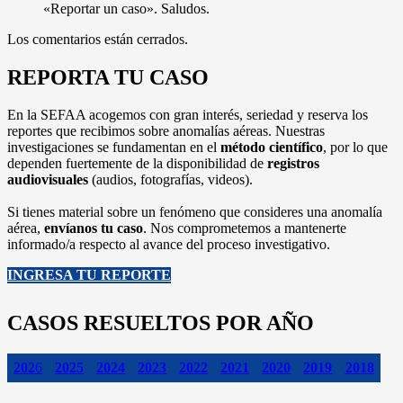
«Reportar un caso». Saludos.
Los comentarios están cerrados.
REPORTA TU CASO
En la SEFAA acogemos con gran interés, seriedad y reserva los
reportes que recibimos sobre anomalías aéreas. Nuestras
investigaciones se fundamentan en el
método científico
, por lo que
dependen fuertemente de la disponibilidad de
registros
audiovisuales
(audios, fotografías, videos).
Si tienes material sobre un fenómeno que consideres una anomalía
aérea,
envíanos tu caso
. Nos comprometemos a mantenerte
informado/a respecto al avance del proceso investigativo.
INGRESA TU REPORTE
CASOS RESUELTOS POR AÑO
202
6
2025
2024
2023
2022
2021
2020
2019
2018