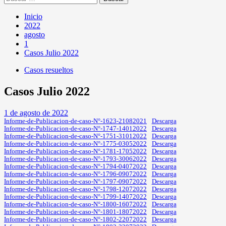
Inicio
2022
agosto
1
Casos Julio 2022
Casos resueltos
Casos Julio 2022
1 de agosto de 2022
Informe-de-Publicacion-de-caso-N°-1623-21082021
Descarga
Informe-de-Publicacion-de-caso-N°-1747-14012022
Descarga
Informe-de-Publicacion-de-caso-N°-1751-31012022
Descarga
Informe-de-Publicacion-de-caso-N°-1775-03052022
Descarga
Informe-de-Publicacion-de-caso-N°-1781-17052022
Descarga
Informe-de-Publicacion-de-caso-N°-1793-30062022
Descarga
Informe-de-Publicacion-de-caso-N°-1794-04072022
Descarga
Informe-de-Publicacion-de-caso-N°-1796-09072022
Descarga
Informe-de-Publicacion-de-caso-N°-1797-09072022
Descarga
Informe-de-Publicacion-de-caso-N°-1798-12072022
Descarga
Informe-de-Publicacion-de-caso-N°-1799-14072022
Descarga
Informe-de-Publicacion-de-caso-N°-1800-16072022
Descarga
Informe-de-Publicacion-de-caso-N°-1801-18072022
Descarga
Informe-de-Publicacion-de-caso-N°-1802-22072022
Descarga