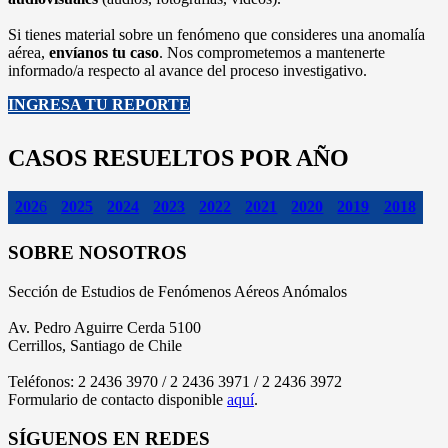
Si tienes material sobre un fenómeno que consideres una anomalía
aérea,
envíanos tu caso
. Nos comprometemos a mantenerte
informado/a respecto al avance del proceso investigativo.
INGRESA TU REPORTE
CASOS RESUELTOS POR AÑO
202
6
2025
2024
2023
2022
2021
2020
2019
2018
SOBRE NOSOTROS
Sección de Estudios de Fenómenos Aéreos Anómalos
Av. Pedro Aguirre Cerda 5100
Cerrillos, Santiago de Chile
Teléfonos: 2 2436 3970 / 2 2436 3971 / 2 2436 3972
Formulario de contacto disponible
aquí
.
SÍGUENOS EN REDES